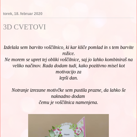
torek, 18. februar 2020
3D CVETOVI
Izdelala sem barvito voščilnico, ki kar kliče pomlad in s tem barvite
rožice.
Ne morem se upret tej obliki voščilnice, saj jo lahko kombiniraš na
veliko načinov. Rada dodam tudi, kako pozitivno misel kot
motivacijo za
lepši dan.
Notranje izrezane motivčke sem pustila prazne, da lahko še
naknadno dodam
čemu je voščilnica namenjena.