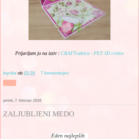
Prijavljam jo na izziv :
CRAFT-alnica - PET 3D cvetov
leycika
ob
03:28
7 komentarjev:
Deli
petek, 7. februar 2020
ZALJUBLJENI MEDO
Eden najlepših