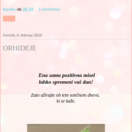
leycika
ob
06:34
1 komentar:
Deli
četrtek, 6. februar 2020
ORHIDEJE
Ena sama pozitivna misel
lahko spremeni vaš dan!
Zato uživajte ob tem sončnem dnevu.
ki se kaže.