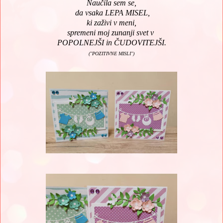
Naučila sem se,
da vsaka LEPA MISEL,
ki zaživi v meni,
spremeni moj zunanji svet v
POPOLNEJŠI in ČUDOVITEJŠI.
("POZITIVNE MISLI")