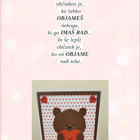
občutkov je,
ko lahko
OBJAMEŠ
nekoga,
ki ga
IMAŠ RAD
...
In še lepši
občutek je,
ko on
OBJAME
tudi tebe.