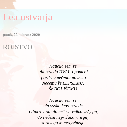
Lea ustvarja
petek, 28. februar 2020
ROJSTVO
Naučila sem se,
da beseda HVALA pomeni
pozdrav nečemu novemu.
Nečemu še LEPŠEMU.
Še BOLJŠEMU.
Naučila sem se,
da vsaka lepa beseda
odpira vrata do nečesa veliko večjega,
do nečesa nepričakovanega,
zdravega in mogočnega.