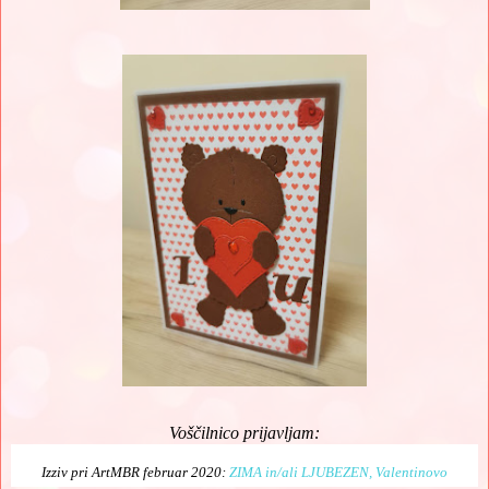
Voščilnico prijavljam:
Izziv pri ArtMBR februar 2020:
ZIMA in/ali LJUBEZEN, Valentinovo